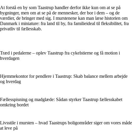
At forstå en by som Taastrup handler derfor ikke kun om at se på
bygninger, men om at se på de mennesker, der bor i dem – og de
værdier, de bringer med sig. I murstenene kan man læse historien om
Danmark i miniature: fra land til by, fra familieideal til fleksibilitet, fra
privatliv til fællesskab.
Træd i pedalerne – oplev Taastrup fra cykelstierne og få motion i
hverdagen
Hjemmekontor for pendlere i Taastrup: Skab balance mellem arbejde
og hverdag
Fællesspisning og madglæde: Sådan styrker Taastrup fællesskabet
omkring bordet
Livsstile i mursten – hvad Taastrups boligområder siger om vores måde
at leve på