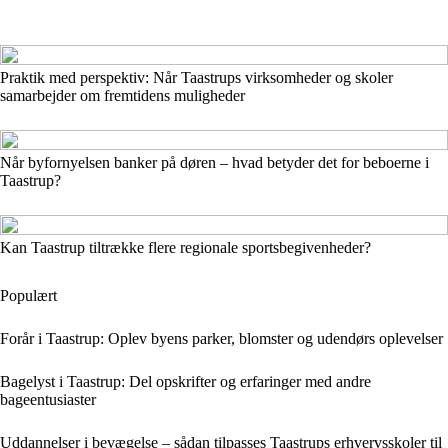
Praktik med perspektiv: Når Taastrups virksomheder og skoler
samarbejder om fremtidens muligheder
Når byfornyelsen banker på døren – hvad betyder det for beboerne i
Taastrup?
Kan Taastrup tiltrække flere regionale sportsbegivenheder?
Populært
Forår i Taastrup: Oplev byens parker, blomster og udendørs oplevelser
Bagelyst i Taastrup: Del opskrifter og erfaringer med andre
bageentusiaster
Uddannelser i bevægelse – sådan tilpasses Taastrups erhvervsskoler til