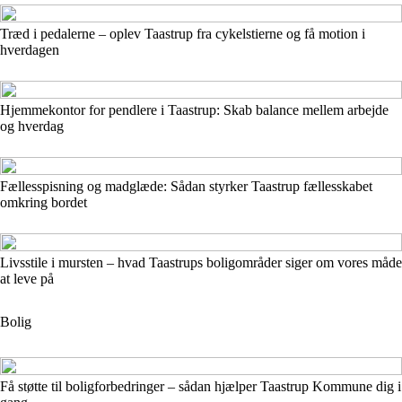
Træd i pedalerne – oplev Taastrup fra cykelstierne og få motion i
hverdagen
Hjemmekontor for pendlere i Taastrup: Skab balance mellem arbejde
og hverdag
Fællesspisning og madglæde: Sådan styrker Taastrup fællesskabet
omkring bordet
Livsstile i mursten – hvad Taastrups boligområder siger om vores måde
at leve på
Bolig
Få støtte til boligforbedringer – sådan hjælper Taastrup Kommune dig i