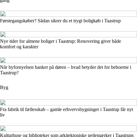
gang
Førstegangskøber? Sådan sikrer du et trygt boligkøb i Taastrup
Nye tider for almene boliger i Taastrup: Renovering giver både
komfort og karakter
Når byfornyelsen banker på døren – hvad betyder det for beboerne i
Taastrup?
Byg
Fra fabrik til fællesskab – gamle erhvervsbygninger i Taastrup får nyt
liv
Kulturhuse og biblioteker som arkitektoniske pejlemærker i Taastrups