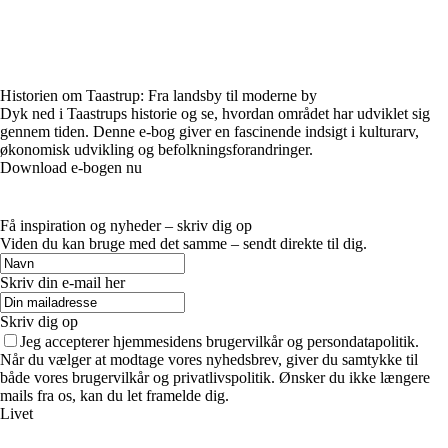
Historien om Taastrup: Fra landsby til moderne by
Dyk ned i Taastrups historie og se, hvordan området har udviklet sig
gennem tiden. Denne e-bog giver en fascinende indsigt i kulturarv,
økonomisk udvikling og befolkningsforandringer.
Download e-bogen nu
Få inspiration og nyheder – skriv dig op
Viden du kan bruge med det samme – sendt direkte til dig.
Skriv din e-mail her
Skriv dig op
Jeg accepterer hjemmesidens brugervilkår og persondatapolitik.
Når du vælger at modtage vores nyhedsbrev, giver du samtykke til
både vores brugervilkår og privatlivspolitik. Ønsker du ikke længere
mails fra os, kan du let framelde dig.
Livet