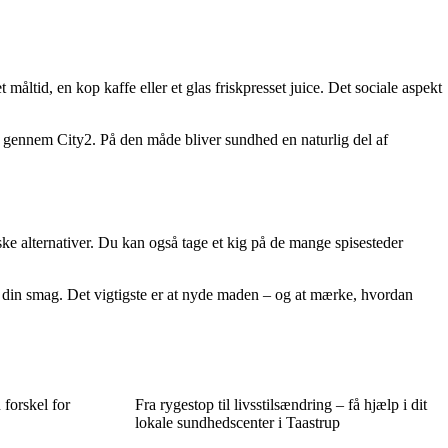
åltid, en kop kaffe eller et glas friskpresset juice. Det sociale aspekt
ur gennem City2. På den måde bliver sundhed en naturlig del af
ske alternativer. Du kan også tage et kig på de mange spisesteder
 til din smag. Det vigtigste er at nyde maden – og at mærke, hvordan
 forskel for
Fra rygestop til livsstilsændring – få hjælp i dit
lokale sundhedscenter i Taastrup