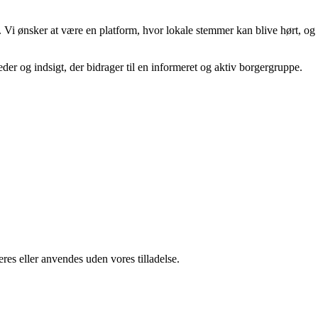
i ønsker at være en platform, hvor lokale stemmer kan blive hørt, og
eder og indsigt, der bidrager til en informeret og aktiv borgergruppe.
res eller anvendes uden vores tilladelse.