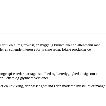
r til en hurtig frokost, en hyggelig brunch eller en aftenmenu med
er en stigende interesse for grønne retter, lokale produkter og
ange spisesteder har taget sundhed og bæredygtighed til sig som en
er i lettere og grønnere versioner.
 er en udvikling, der passer godt ind i den moderne livsstil, hvor mange